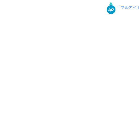
「マルアイ