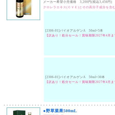
メーカー希望小売価格 3,200円(税込3,456円) （
クロレラエキス(ＣＶＥ)とその高分子成分を含
[2306-01]バイオアルゲンA 50ml×5本
【訳あり！処分セール！賞味期限2027年4月ま
[2306-01]バイオアルゲンA 50ml×30本
【訳あり！処分セール！賞味期限2027年4月ま
●野草菜果500mL