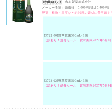
救心製薬株式会社
メーカー希望小売価格 5,000円(税込5,400円) （
野菜・植物・果実など約60種の素材に善玉菌
[3722-00]野草菜果500mL×1個
【訳あり！処分セール！賞味期限2027年5月9
[3722-02]野草菜果500mL×3個
【訳あり！処分セール！賞味期限2027年5月9