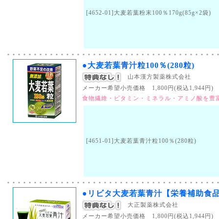
[4652-01]大麦若葉粉末100％170g(85g×2袋)
●大麦若葉青汁粒100％(280粒)
山本漢方製薬株式会社
メーカー希望小売価格 1,800円(税込1,944円) （
食物繊維・ビタミン・ミネラル・アミノ酸を豊
[4651-01]大麦若葉青汁粒100％(280粒)
●リビタ大麦若葉青汁【栄養補助食
大正製薬株式会社
メーカー希望小売価格 1,800円(税込1,944円) （