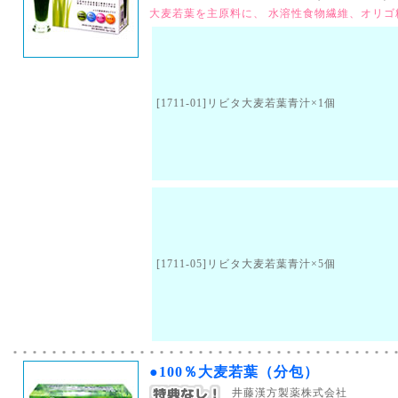
大麦若葉を主原料に、 水溶性食物繊維、オリ
[1711-01]リビタ大麦若葉青汁×1個
[1711-05]リビタ大麦若葉青汁×5個
●100％大麦若葉（分包）
井藤漢方製薬株式会社