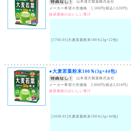
山本漢方製薬株式会社
メーカー希望小売価格 1,500円(税込1,620円) （
抹茶風味のおいしい青汁
[1760-01]大麦若葉粉末100％(3g×22包)
●大麦若葉粉末100％(3g×44包)
山本漢方製薬株式会社
メーカー希望小売価格 2,800円(税込3,024円) （
抹茶風味のおいしい青汁
[3438-01]大麦若葉粉末100％(3g×44包)