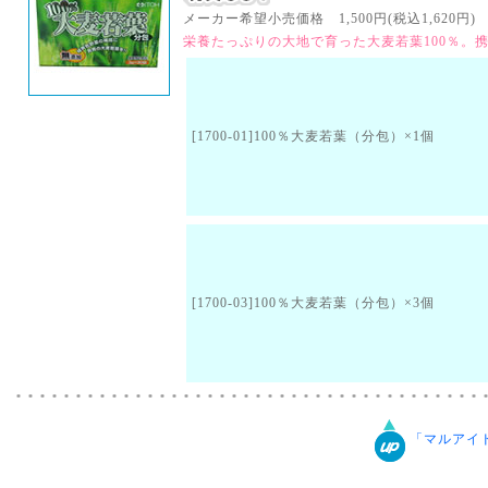
メーカー希望小売価格 1,500円(税込1,620円) （
栄養たっぷりの大地で育った大麦若葉100％。
[1700-01]100％大麦若葉（分包）×1個
[1700-03]100％大麦若葉（分包）×3個
「マルアイ