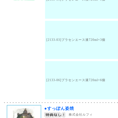
[2133-03]プラセンエース液720ml×3個
[2133-06]プラセンエース液720ml×6個
●すっぽん姿焼
株式会社ルフィ