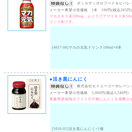
ポッカサッポロフード＆ビバレッ
メーカー希望小売価格 1本 190円(税込205円) （
マカエキス末200mg、ムイラプアマエキス末5
リンク剤です。
[4057-06]マカの元気ドリンク100ml×6本
●活き黒にんにく
株式会社セイユーコーポレーシ
メーカー希望小売価格 3,000円(税込3,240円) （
青森県産福地ホワイト六片種にんにくを発酵させ
[1016-01]活き黒にんにく×1個