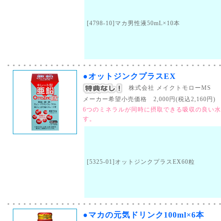
[4798-10]マカ男性液50mL×10本
●オットジンクプラスEX
株式会社 メイクトモローMS
メーカー希望小売価格 2,000円(税込2,160円) （
6つのミネラルが同時に摂取できる吸収の良い水
す。
[5325-01]オットジンクプラスEX60粒
●マカの元気ドリンク100ml×6本