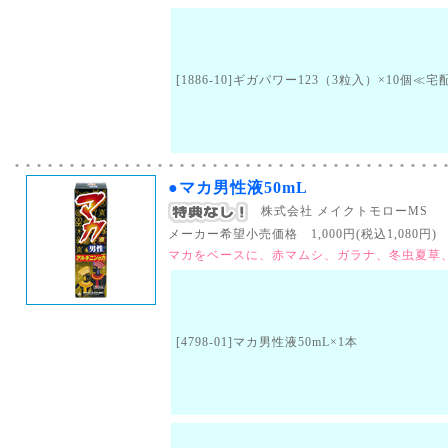
[1886-10]ギガパワー123（3粒入）×10個≪
●マカ男性液50mL
株式会社 メイクトモローMS
メーカー希望小売価格 1,000円(税込1,080円) （
マカをベースに、赤マムシ、ガラナ、冬虫夏草
[4798-01]マカ男性液50mL×1本