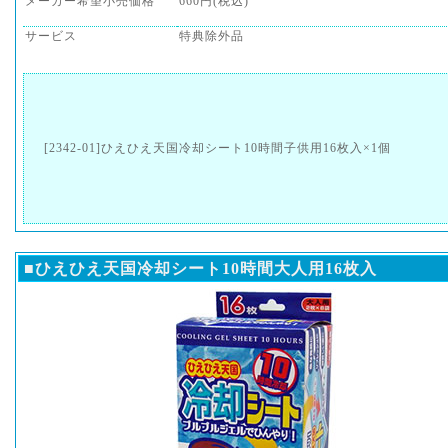
メーカー希望小売価格
660円(税込)
サービス
特典除外品
[2342-01]ひえひえ天国冷却シート10時間子供用16枚入×1個
■ひえひえ天国冷却シート10時間大人用16枚入