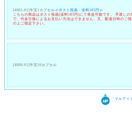
[4001-01]牛宝1カプセル
≪ポスト投函：送料185円≫
こちらの商品はポスト投函(送料185円)にて発送可能です。 手渡し
で、代金引換によるお支払い方法はできません。又、配達日時のご指
の上ご指定下さい。
[4000-01]牛宝16カプセル
「マルアイ